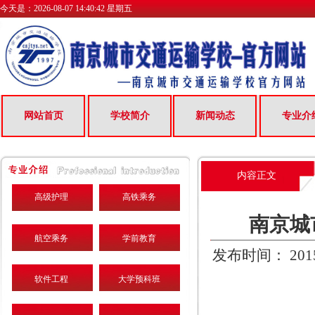
今天是：
2026-08-07 14:40:43 星期五
网站首页
学校简介
新闻动态
专业介
内容正文
高级护理
高铁乘务
南京城
航空乘务
学前教育
发布时间： 2015
软件工程
大学预科班