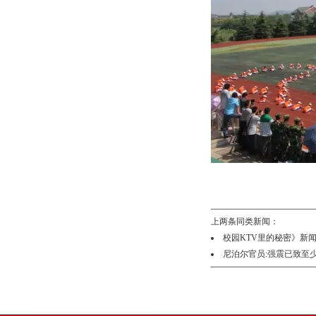
上两条同类新闻：
校园KTV里的秘密》新
尼泊尔官员:强震已致至少