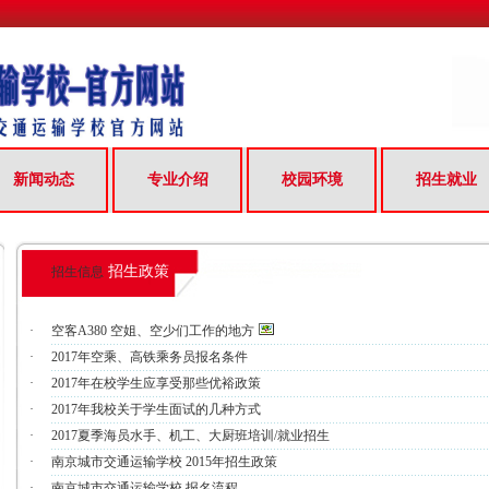
新闻动态
专业介绍
校园环境
招生就业
招生政策
招生信息
·
空客A380 空姐、空少们工作的地方
·
2017年空乘、高铁乘务员报名条件
·
2017年在校学生应享受那些优裕政策
·
2017年我校关于学生面试的几种方式
·
2017夏季海员水手、机工、大厨班培训/就业招生
·
南京城市交通运输学校 2015年招生政策
·
南京城市交通运输学校 报名流程