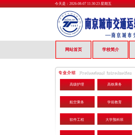
今天是：
2026-08-07 11:30:23 星期五
网站首页
学校简介
高级护理
高铁乘务
航空乘务
学前教育
软件工程
大学预科班