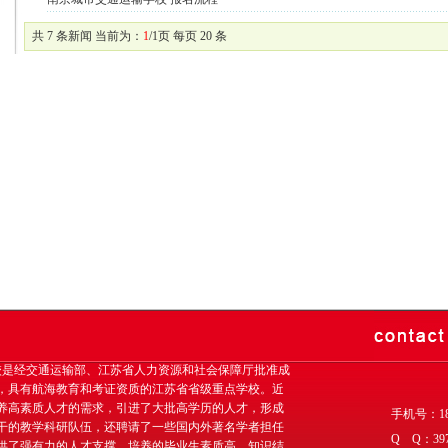
共 7 条新闻 当前为：
1
/1页 每页 20 条
是经交通运输部、江苏省人力资源和社会保障厅批准成
，具有航海教育和考证资质的江苏省省级重点学校。近
养高素质人才的需求，引进了大批高学历的人才，形成
手机号：18
干的教学科研队伍，还聘请了一些国内外著名学者担任
Q Q：397
供了强有力的人才支撑。培养的毕业生素质高，知识结