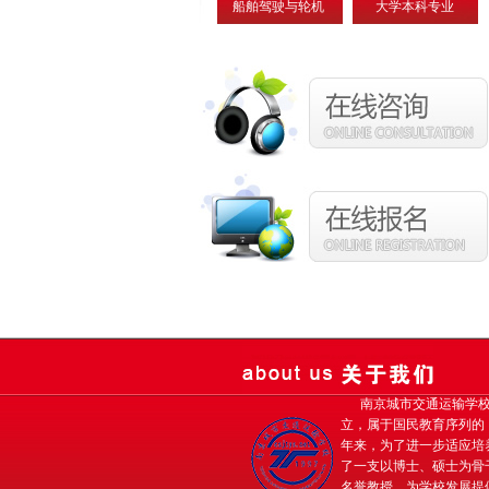
船舶驾驶与轮机
大学本科专业
南京城市交通运输学校
立，属于国民教育序列的
年来，为了进一步适应培
了一支以博士、硕士为骨
名誉教授，为学校发展提