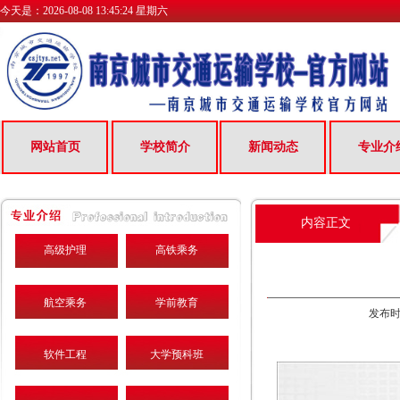
今天是：
2026-08-08 13:45:25 星期六
网站首页
学校简介
新闻动态
专业介
内容正文
高级护理
高铁乘务
航空乘务
学前教育
发布时间
软件工程
大学预科班