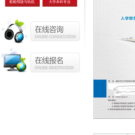
船舶驾驶与轮机
大学本科专业