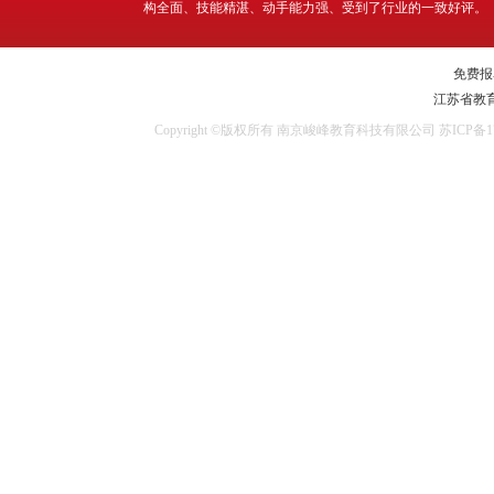
构全面、技能精湛、动手能力强、受到了行业的一致好评。
免费报名
江苏省教
Copyright ©版权所有 南京峻峰教育科技有限公司
苏ICP备17