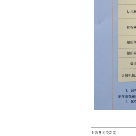
上两条同类新闻：